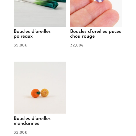
Boucles d’oreilles
Boucles d’oreilles puces
poireaux
chou rouge
35,00
€
32,00
€
Boucles d’oreilles
mandarines
32,00
€