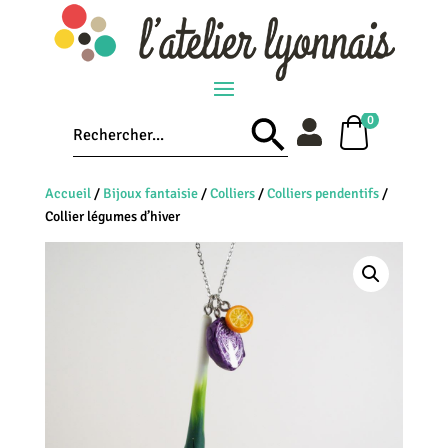
0
Accueil
/
Bijoux fantaisie
/
Colliers
/
Colliers pendentifs
/
Collier légumes d’hiver